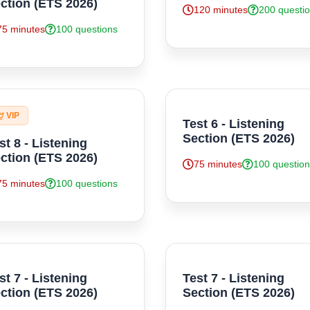
ction (ETS 2026)
120 minutes
200 questi
75 minutes
100 questions
VIP
Test 6 - Listening
Section (ETS 2026)
st 8 - Listening
ction (ETS 2026)
75 minutes
100 questio
75 minutes
100 questions
st 7 - Listening
Test 7 - Listening
ction (ETS 2026)
Section (ETS 2026)