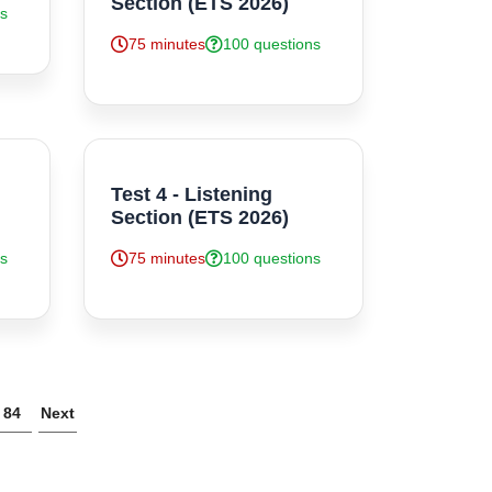
Section (ETS 2026)
ns
75 minutes
100 questions
Test 4 - Listening
Section (ETS 2026)
ns
75 minutes
100 questions
84
Next