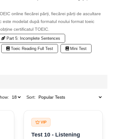
IC online fiecărei părți, fiecărei părți de ascultare
ic este modelat după formatul noului format toeic
obține certificatul TOEIC.
Part 5: Incomplete Sentences
Toeic Reading Full Test
Mini Test
how:
Sort:
VIP
Test 10 - Listening