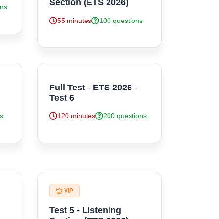
Section (ETS 2026)
ons
55 minutes
100 questions
Full Test - ETS 2026 -
Test 6
ns
120 minutes
200 questions
VIP
Test 5 - Listening