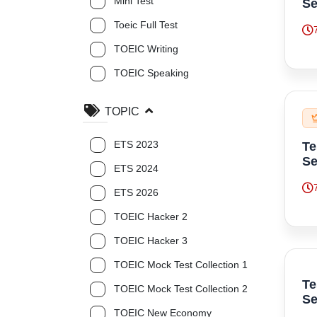
Mini Test
Se
Toeic Full Test
TOEIC Writing
TOEIC Speaking
TOPIC
ETS 2023
Te
Se
ETS 2024
ETS 2026
TOEIC Hacker 2
TOEIC Hacker 3
TOEIC Mock Test Collection 1
Te
TOEIC Mock Test Collection 2
Se
TOEIC New Economy