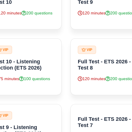
st 10
Test 9
120 minutes
200 questions
120 minutes
200 questi
VIP
VIP
st 10 - Listening
Full Test - ETS 2026 -
ction (ETS 2026)
Test 8
75 minutes
100 questions
120 minutes
200 questi
VIP
Full Test - ETS 2026 -
Test 7
st 9 - Listening