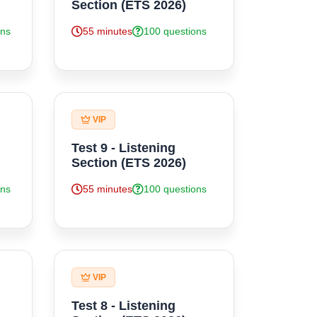
Section (ETS 2026)
ons
55 minutes
100 questions
VIP
Test 9 - Listening
Section (ETS 2026)
ons
55 minutes
100 questions
VIP
Test 8 - Listening